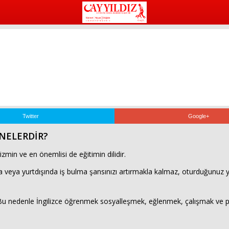
Twitter
Google+
 NELERDİR?
urizmin ve en önemlisi de eğitimin dilidir.
ulma veya yurtdışında iş bulma şansınızı artırmakla kalmaz, oturduğunuz y
r. Bu nedenle İngilizce öğrenmek sosyalleşmek, eğlenmek, çalışmak ve 