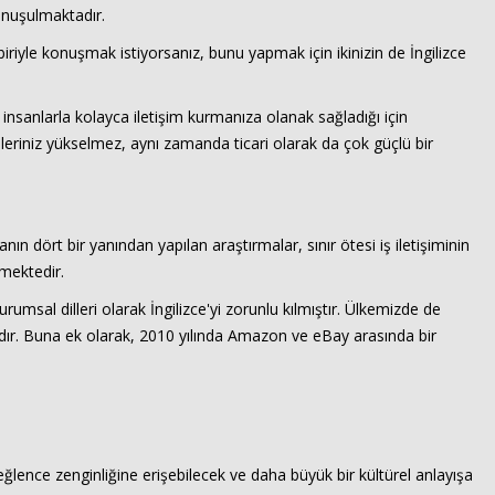
onuşulmaktadır.
 biriyle konuşmak istiyorsanız, bunu yapmak için ikinizin de İngilizce
insanlarla kolayca iletişim kurmanıza olanak sağladığı için
rileriniz yükselmez, aynı zamanda ticari olarak da çok güçlü bir
nın dört bir yanından yapılan araştırmalar, sınır ötesi iş iletişiminin
rmektedir.
umsal dilleri olarak İngilizce'yi zorunlu kılmıştır. Ülkemizde de
ır. Buna ek olarak, 2010 yılında Amazon ve eBay arasında bir
r eğlence zenginliğine erişebilecek ve daha büyük bir kültürel anlayışa