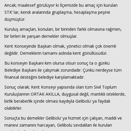
Ancak; maalesef görülüyor ki İlçemizde bu amaç için kurulan
STK’ lar, kendi aralarında gruplaşma, hesaplaşma peşine
düşmüştür.
Kuruluş amaçları, konuları, bir birinden farklı olmasına rağmen,
bir birleri ile yarışan dernekler olmuşlar.
Kent Konseyinde Başkan olmak, yönetici olmak çok önemli
değildir. Derneklerin tamamı aslında kent gönüllüsüdür.
Bu konseyin Başkanı kim olursa olsun sonuç ta o günkü
Belediye Başkanı ile çalışmak zorundadır. Çünkü nerdeyse tüm
finansal desteğini belediye karşılamaktadır.
Sonuç olarak; Kent Konseyi yapısında olan tüm Sivil Toplum
Kuruluşlarının ORTAK AKILLA, duygusal değil, mantıklı isteklerde,
birlik beraberlik içinde olması kaydıyla Gelibolu’ ya faydalı
olabilirler.
Sonuçta bu dernekler Gelibolu’ ya hizmet için çalışan, maddi ve
manevi zamanını harcayan, Gelibolu sevdalıları ile kurulan