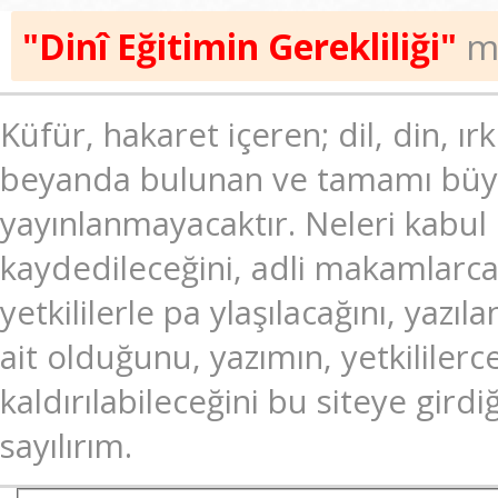
"Dinî Eğitimin Gerekliliği"
ma
Küfür, hakaret içeren; dil, din, ır
beyanda bulunan ve tamamı büyük
yayınlanmayacaktır. Neleri kabul
kaydedileceğini, adli makamlarc
yetkililerle pa ylaşılacağını, ya
ait olduğunu, yazımın, yetkililer
kaldırılabileceğini bu siteye gir
sayılırım.