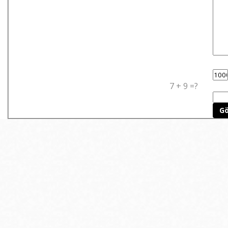
7 + 9 =?