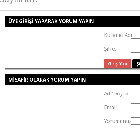
ÜYE GİRİŞİ YAPARAK YORUM YAPIN
Kullanıcı Adı:
Şifre:
Ş
MİSAFİR OLARAK YORUM YAPIN
Ad / Soyad
Email
Yorumunuz: