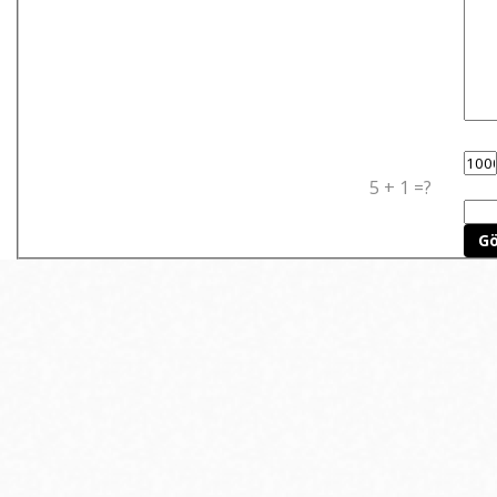
5 + 1 =?