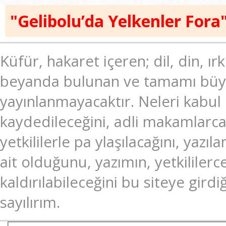
"Gelibolu’da Yelkenler Fora
Küfür, hakaret içeren; dil, din, ır
beyanda bulunan ve tamamı büyük
yayınlanmayacaktır. Neleri kabul
kaydedileceğini, adli makamlarc
yetkililerle pa ylaşılacağını, ya
ait olduğunu, yazımın, yetkililer
kaldırılabileceğini bu siteye gir
sayılırım.