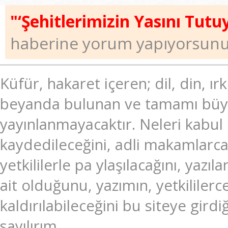
"‘Şehitlerimizin Yasını Tutu
haberine yorum yapıyorsunu
Küfür, hakaret içeren; dil, din, ır
beyanda bulunan ve tamamı büyük
yayınlanmayacaktır. Neleri kabul
kaydedileceğini, adli makamlarc
yetkililerle pa ylaşılacağını, ya
ait olduğunu, yazımın, yetkililer
kaldırılabileceğini bu siteye gir
sayılırım.