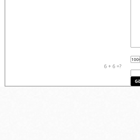
6 + 6 =?