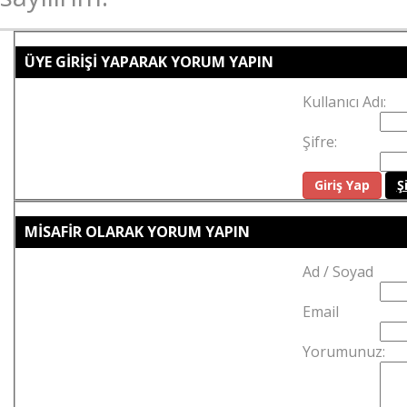
ÜYE GİRİŞİ YAPARAK YORUM YAPIN
Kullanıcı Adı:
Şifre:
Ş
MİSAFİR OLARAK YORUM YAPIN
Ad / Soyad
Email
Yorumunuz: