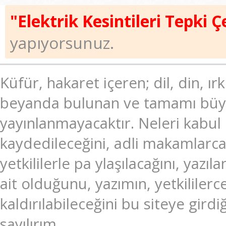
"Elektrik Kesintileri Tepki Ç
yapıyorsunuz.
Küfür, hakaret içeren; dil, din, ır
beyanda bulunan ve tamamı büyük
yayınlanmayacaktır. Neleri kabul
kaydedileceğini, adli makamlarc
yetkililerle pa ylaşılacağını, ya
ait olduğunu, yazımın, yetkililer
kaldırılabileceğini bu siteye gir
sayılırım.