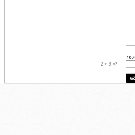
2 + 8 =?