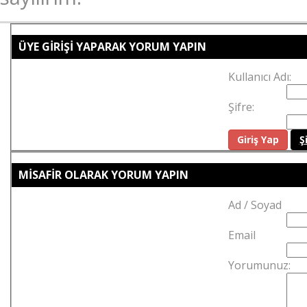
ÜYE GİRİŞİ YAPARAK YORUM YAPIN
Kullanıcı Adı:
Şifre:
Ş
MİSAFİR OLARAK YORUM YAPIN
Ad / Soyad
Email
Yorumunuz: