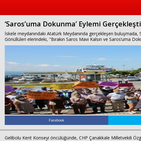
‘Saros’uma Dokunma’ Eylemi Gerçekleştir
İskele meydanındaki Atatürk Meydanında gerçekleşen buluşmada, Sar
Gönüllüleri elerindeki, "Bırakın Saros Mavi Kalsın ve Saros’uma Dokun
Facebook
Gelibolu Kent Konseyi öncülüğünde, CHP Çanakkale Milletvekili Özgü